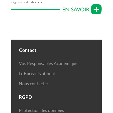
régionaux et nationaux.
Contact
Vos Responsables Académiques
Le Bureau National
Nous contacter
RGPD
Protection des données