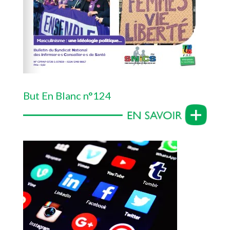
But En Blanc n°124