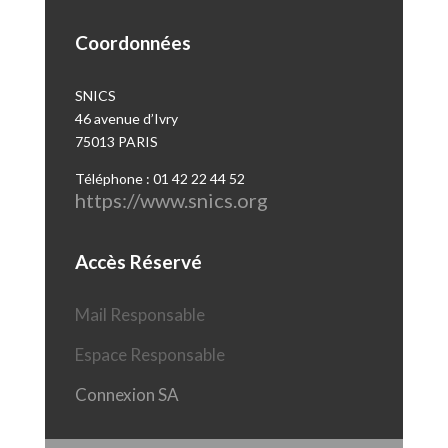
Coordonnées
SNICS
46 avenue d’Ivry
75013 PARIS
Téléphone : 01 42 22 44 52
https://www.snics.org
Accès Réservé
Mail Responsable
Espace Responsable
Connexion SA