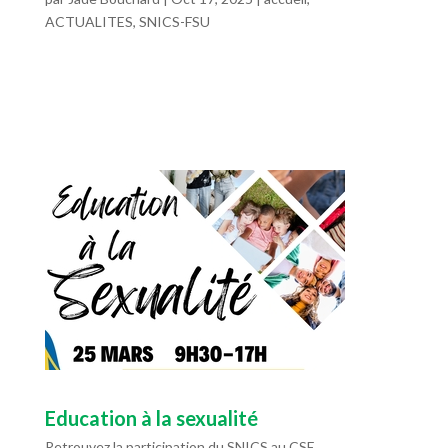
ACTUALITES
,
SNICS-FSU
Education à la sexualité
Retrouvez la participation du SNICS au CSE