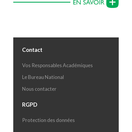
Contact
Vos Responsables Académiques
Le Bureau National
Nous contacter
RGPD
Protection des données