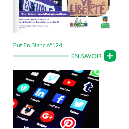
But En Blanc n°124