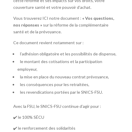
cette réforme et ses impacts sur vos droits, votre
couverture santé et votre pouvoir d’achat.
Vous trouverez ICI notre document :
« Vos questions,
nos réponses »
sur la réforme de la complémentaire
santé et de la prévoyance.
Ce document revient notamment sur :
l’adhésion obligatoire et les possibilités de dispense,
le montant des cotisations et la participation
employeur,
la mise en place du nouveau contrat prévoyance,
les conséquences pour les retraitées,
les revendications portées par le SNICS-FSU.
Avec la FSU, le SNICS-FSU continue d’agir pour :
✔️
l
e 100% SÉCU
✔️ le renforcement des solidarités