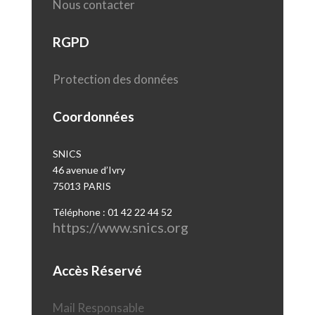
Nous contacter
RGPD
Protection des données
Coordonnées
SNICS
46 avenue d’Ivry
75013 PARIS
Téléphone : 01 42 22 44 52
https://www.snics.org
Accès Réservé
Mail Responsable