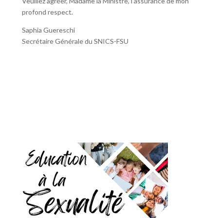
Veuillez agréer, Madame la Ministre, l’assurance de mon
profond respect.
Saphia Guereschi
Secrétaire Générale du SNICS-FSU