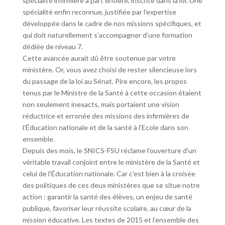
spécialité infirmière à part entière, inscrite dans la loi. Une
spécialité enfin reconnue, justifiée par l’expertise
développée dans le cadre de nos missions spécifiques, et
qui doit naturellement s’accompagner d’une formation
dédiée de niveau 7.
Cette avancée aurait dû être soutenue par votre
ministère. Or, vous avez choisi de rester silencieuse lors
du passage de la loi au Sénat. Pire encore, les propos
tenus par le Ministre de la Santé à cette occasion étaient
non seulement inexacts, mais portaient une vision
réductrice et erronée des missions des infirmières de
l’Éducation nationale et de la santé à l’Ecole dans son
ensemble.
Depuis des mois, le SNICS-FSU réclame l’ouverture d’un
véritable travail conjoint entre le ministère de la Santé et
celui de l’Éducation nationale. Car c’est bien à la croisée
des politiques de ces deux ministères que se situe notre
action : garantir la santé des élèves, un enjeu de santé
publique, favoriser leur réussite scolaire, au cœur de la
mission éducative. Les textes de 2015 et l’ensemble des