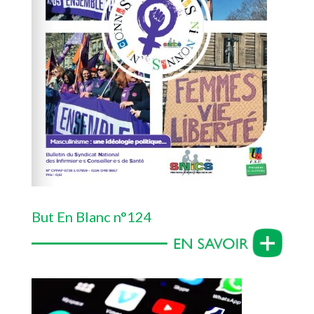
But En Blanc n°124