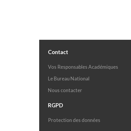
Contact
Vos Responsables Académiques
Le Bureau National
Nous contacter
RGPD
Protection des données