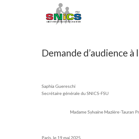
Demande d’audience à 
Saphia Guereschi
Secrétaire générale du SNICS-FSU
Madame Sylvaine Mazière-Tauran Pré
Paris, le 19 mai 2025