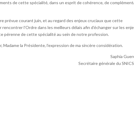
ments de cette spécialité, dans un esprit de cohérence, de complément
re prévue courant juin, et au regard des enjeux cruciaux que cette
rencontrer l’Ordre dans les meilleurs délais afin d’échanger sur les enje
ce pérenne de cette spécialité au sein de notre profession.
er, Madame la Présidente, l’expression de ma sincère considération.
Saphia Guer
Secrétaire générale du SNIC