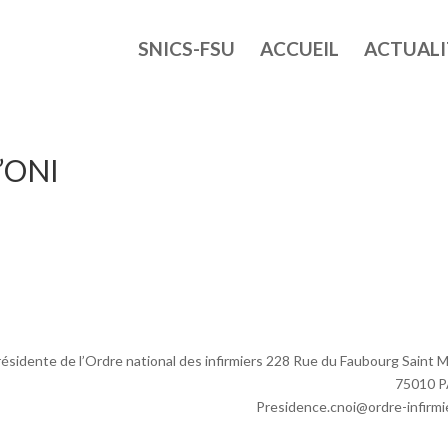
SNICS-FSU
ACCUEIL
ACTUALI
l’ONI
sidente de l’Ordre national des infirmiers 228 Rue du Faubourg Saint M
75010 P
Presidence.cnoi@ordre-infirmie