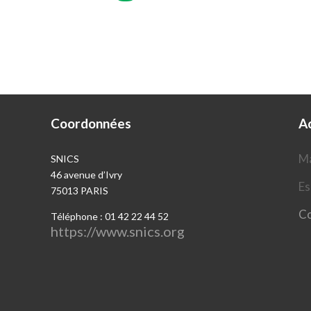
Coordonnées
A
Ma
SNICS
46 avenue d’Ivry
Es
75013 PARIS
Co
Téléphone : 01 42 22 44 52
https://www.snics.org