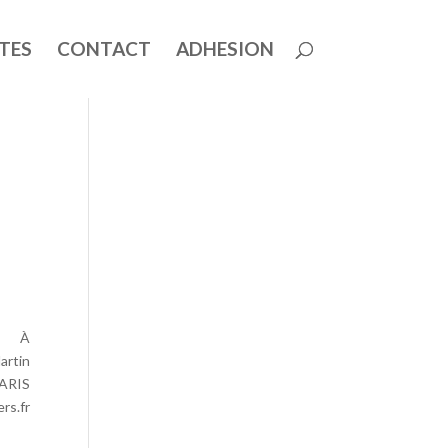
TES
CONTACT
ADHESION
À
artin
ARIS
rs.fr