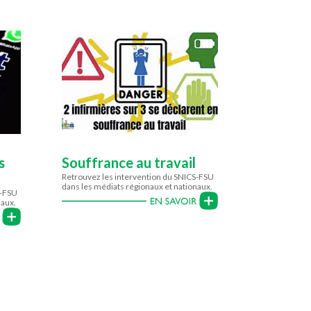
s
Souffrance au travail
Retrouvez les intervention du SNICS-FSU
dans les médiats régionaux et nationaux.
S-FSU
naux.