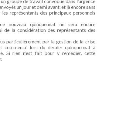
à un groupe de travail convoqué dans l’urgence
nvoyés un jour et demi avant, et là encore sans
 les représentants des principaux personnels
e nouveau quinquennat ne sera encore
i de la considération des représentants des
us particulièrement par la gestion de la crise
 ont commencé lors du dernier quinquennat à
le. Si rien n’est fait pour y remédier, cette
r.