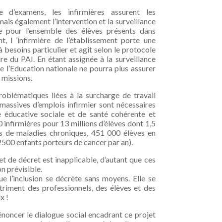
e d’examens, les infirmières assurent les
ais également l’intervention et la surveillance
ce pour l’ensemble des élèves présents dans
nt, l ’infirmière de l’établissement porte une
 besoins particulier et agit selon le protocole
re du PAI. En étant assignée à la surveillance
 de l’Education nationale ne pourra plus assurer
 missions.
oblématiques liées à la surcharge de travail
 massives d’emplois infirmier sont nécessaires
e éducative sociale et de santé cohérente et
0 infirmières pour 13 millions d’élèves dont 1,5
nts de maladies chroniques, 451 000 élèves en
2500 enfants porteurs de cancer par an).
t de décret est inapplicable, d’autant que ces
n prévisible.
ue l’inclusion se décrète sans moyens. Elle se
étriment des professionnels, des élèves et des
x !
oncer le dialogue social encadrant ce projet