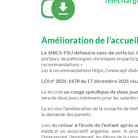
Amélioration de l’accueil
Le SNICS-FSU défend le sens de cette loi,
i
porteurs de pathologies chroniques en participan
recommandations »
Les 6 recommandations https://www.ajd-dia
LOI n° 2021-1678 du 17 décembre 2021 vis
La loi crée
un congé spécifique de deux jour
sera de deux jours minimums pour les salariés d
La loi vise l’amélioration de la scolarité de l’
la demande des parents.
Lors du
retour à l’école de l’enfant après
médical ou associatif organise, avec le pro
l’intervenant, l’enseignant, les élèves de la clas