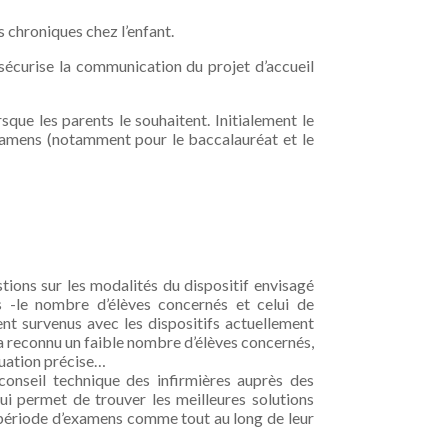
s chroniques chez l’enfant.
e sécurise la communication du projet d’accueil
sque les parents le souhaitent. Initialement le
’examens (notamment pour le baccalauréat et le
ions sur les modalités du dispositif envisagé
s -le nombre d’élèves concernés et celui de
nt survenus avec les dispositifs actuellement
 a reconnu un faible nombre d’élèves concernés,
luation précise…
 conseil technique des infirmières auprès des
i permet de trouver les meilleures solutions
n période d’examens comme tout au long de leur