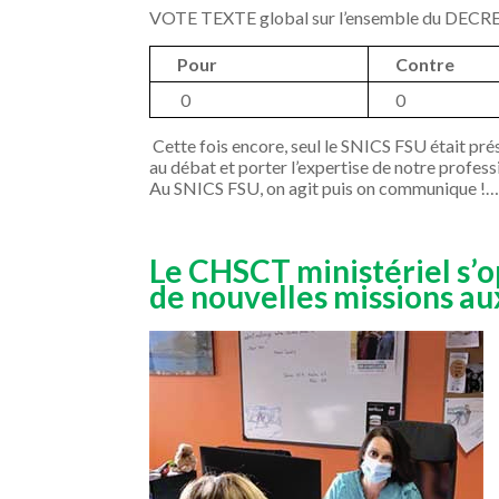
VOTE TEXTE global sur l’ensemble du DECRE
Pour
Contre
0
0
Cette fois encore, seul le SNICS FSU était prés
au débat et porter l’expertise de notre profess
Au SNICS FSU, on agit puis on communique !
Le CHSCT ministériel s’o
de nouvelles missions aux