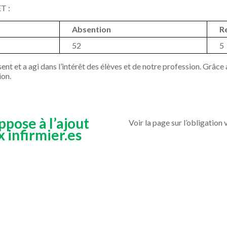
T :
Absention
R
52
5
ent et a agi dans l’intérêt des élèves et de notre profession. Grâc
ion.
…
ppose à l’ajout
Voir la page sur l’obligatio
 infirmier.es