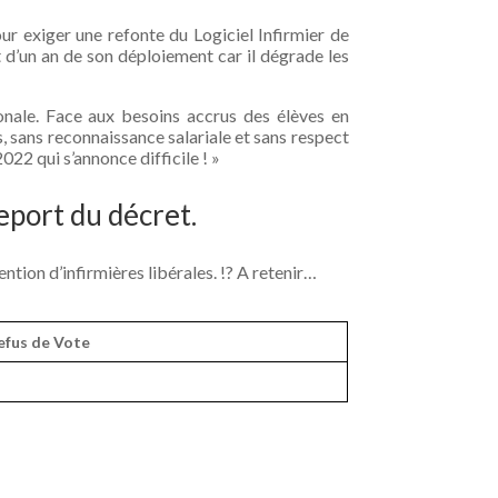
ur exiger une refonte du Logiciel Infirmier de
 d’un an de son déploiement car il dégrade les
ionale. Face aux besoins accrus des élèves en
s, sans reconnaissance salariale et sans respect
022 qui s’annonce difficile ! »
rt du décret.
ntion d’infirmières libérales. !? A retenir…
efus de Vote