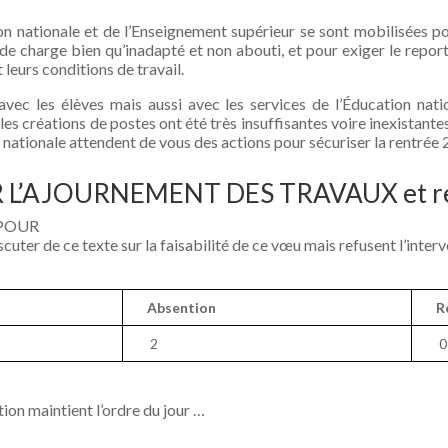
ion nationale et de l’Enseignement supérieur se sont mobilisées po
de charge bien qu’inadapté et non abouti, et pour exiger le report
leurs conditions de travail.
avec les élèves mais aussi avec les services de l’Éducation nat
les créations de postes ont été très insuffisantes voire inexistante
n nationale attendent de vous des actions pour sécuriser la rentrée 2
L’AJOURNEMENT DES TRAVAUX et repo
 POUR
uter de ce texte sur la faisabilité de ce vœu mais refusent l’interve
Absention
R
2
0
ion maintient l’ordre du jour …