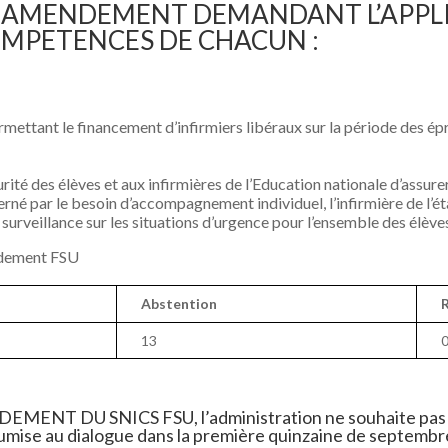
N AMENDEMENT DEMANDANT L’APPLI
OMPETENCES DE CHACUN :
ermettant le financement d’infirmiers libéraux sur la période des é
ité des élèves et aux infirmières de l’Education nationale d’assurer
erné par le besoin d’accompagnement individuel, l’infirmière de l’é
surveillance sur les situations d’urgence pour l’ensemble des élève
ndement FSU
Abstention
13
T DU SNICS FSU, l’administration ne souhaite pas le r
soumise au dialogue dans la première quinzaine de septembr