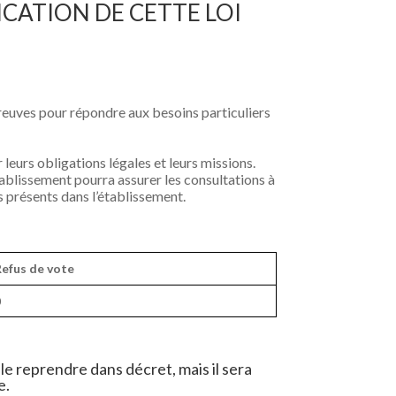
CATION DE CETTE LOI
preuves pour répondre aux besoins particuliers
 leurs obligations légales et leurs missions.
tablissement pourra assurer les consultations à
s présents dans l’établissement.
Refus de vote
0
eprendre dans décret, mais il sera
e.