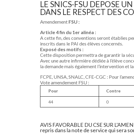
LE SNICS-FSU DEPOSE U
DANS LE RESPECT DES C
Amendement
FSU :
Article 4 fin du 1er alinéa :
A cette fin, des conventions seront établies p
inscrits dans le PAI des élèves concernés.
Exposé des motifs :
Cette disposition permettra de garantir la sécur
Avec une autre infirmière dédiée à l’élève conc
la demande mais également l’intervention et la 
FCPE, UNSA, SNALC, CFE-CGC : Pour l’ame
Vote amendement FSU :
Pour
Contre
44
0
AVIS FAVORABLE DU CSE SUR L’AMENDEMEN
repris dans la note de service qui sera 