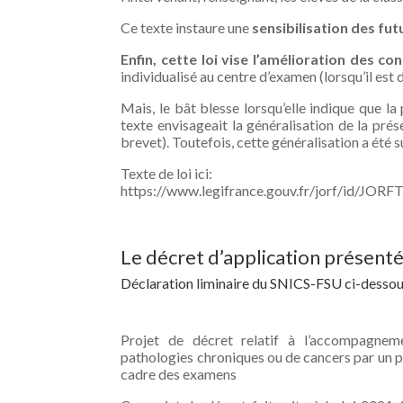
Ce texte instaure une
sensibilisation des fu
Enfin, cette loi vise l’amélioration des 
individualisé au centre d’examen (lorsqu’il est d
Mais, le bât blesse lorsqu’elle indique que la
texte envisageait la généralisation de la pré
brevet). Toutefois, cette généralisation a été 
Texte de loi ici:
https://www.legifrance.gouv.fr/jorf/id/J
Le décret d’application présent
Déclaration liminaire du SNICS-FSU ci-desso
Projet de décret relatif à l’accompagnem
pathologies chroniques ou de cancers par un p
cadre des examens