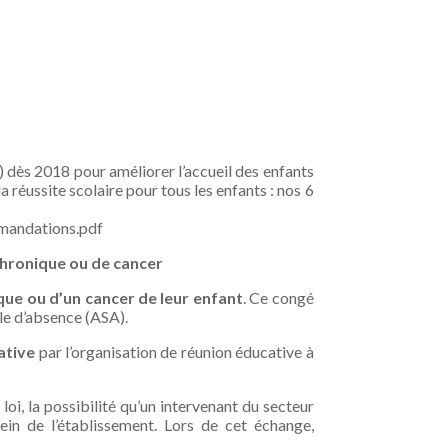
s) dès 2018 pour améliorer l’accueil des enfants
a réussite scolaire pour tous les enfants : nos 6
mandations.pdf
chronique ou de cancer
que ou d’un cancer de leur enfant
. Ce congé
ale d’absence (ASA).
ative
par l’organisation de réunion éducative à
a loi, la possibilité qu’un intervenant du secteur
ein de l’établissement. Lors de cet échange,