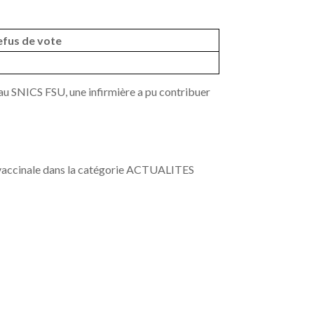
efus de vote
e au SNICS FSU, une infirmière a pu contribuer
n vaccinale dans la catégorie ACTUALITES