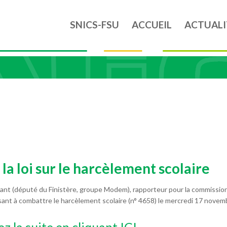
SNICS-FSU
ACCUEIL
ACTUALI
la loi sur le harcèlement scolaire
nt (député du Finistère, groupe Modem), rapporteur pour la commission d
visant à combattre le harcèlement scolaire (n° 4658) le mercredi 17 nov
z la suite en cliquant ICI