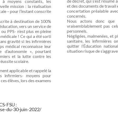
de décret, qui s’est résumé 
, à moyens constants, les
et des documents de travail e
velle mission : la réalisation
concertation préalable avec
ale – pour l’instant conscrite
concernés.
Nous actons donc que c
 inscrite à destination de 100%
vraisemblablement pas celu
’éducation, vers un service de
personnels.
 ou PPS- n’est plus en pleine
Négligées, malmenées, et pl
médicale ! Ce qui a été sorti
sanitaire, les infirmières
ans gravité si les infirmières
quitter l’Éducation nationa
rps médical reconnaisse leur
situation risque de s’aggrave
e d’autonomie », pourtant
miers et la lutte contre les
réussite scolaire.
ement applicable et rappelé la
s infirmiers- moyens pour
es élèves, lors des examens
ICS-FSU :
-cse-du-30-juin-2022/