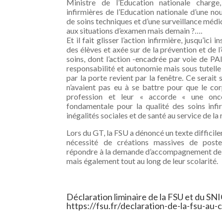
Ministre de l’Education nationale charge
infirmières de l’Education nationale d’une nou
de soins techniques et d’une surveillance médic
aux situations d’examen mais demain ?….
Et il fait glisser l’action infirmière, jusqu’ici
des élèves et axée sur de la prévention et de l
soins, dont l’action -encadrée par voie de PAI
responsabilité et autonomie mais sous tutelle 
par la porte revient par la fenêtre. Ce serait s
n’avaient pas eu à se battre pour que le co
profession et leur « accorde « une onc
fondamentale pour la qualité des soins infir
inégalités sociales et de santé au service de la 
Lors du GT, la FSU a dénoncé un texte difficil
nécessité de créations massives de poste
répondre à la demande d’accompagnement de c
mais également tout au long de leur scolarité.
Déclaration liminaire de la FSU et du SN
https://fsu.fr/declaration-de-la-fsu-au