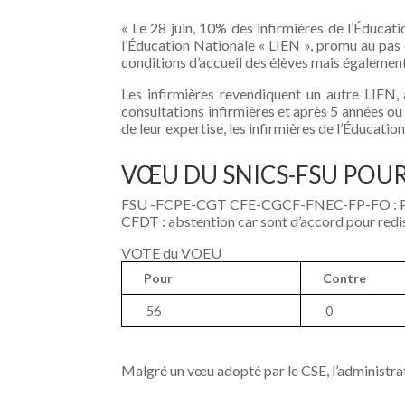
« Le 28 juin, 10% des infirmières de l’Éducat
l’Éducation Nationale « LIEN », promu au pas 
conditions d’accueil des élèves mais également 
Les infirmières revendiquent un autre LIEN, 
consultations infirmières et après 5 années ou 
de leur expertise, les infirmières de l’Éducatio
VŒU DU SNICS-FSU POUR 
FSU -FCPE-CGT CFE-CGCF-FNEC-FP-FO :
CFDT : abstention car sont d’accord pour redisc
VOTE du VOEU
Pour
Contre
56
0
Malgré un vœu adopté par le CSE, l’administrat